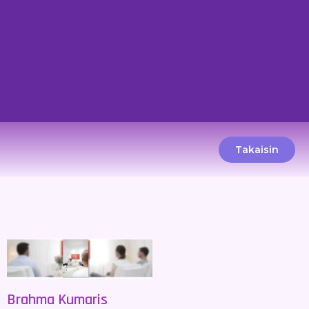
Takaisin
Brahma Kumaris