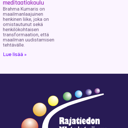
meditaatiokoulu
Brahma Kumaris on
maailmanlaajuinen
henkinen liike, joka on
omistautunut sekä
henkilökohtaisen
transformaation, että
maailman uudistamisen
tehtävälle.
Lue lisää »