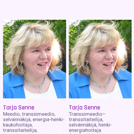
Tarja Senne
Tarja Senne
Meedio, transsimeedio,
Transsimeedio–
selvännäkijä, energia-henki-
transsitaiteilija,
kaukohoitaja,
selvännäkijä, henki-
transsitaiteilija,
energiahoitaja.