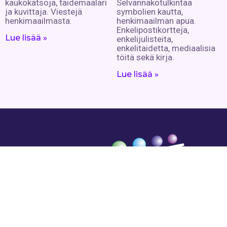
kaukokatsoja, taidemaalari
Selvännäkötulkintaa
ja kuvittaja. Viestejä
symbolien kautta,
henkimaailmasta.
henkimaailman apua.
Enkelipostikortteja,
Lue lisää »
enkelijulisteita,
enkelitaidetta, mediaalisia
töitä sekä kirja.
Lue lisää »