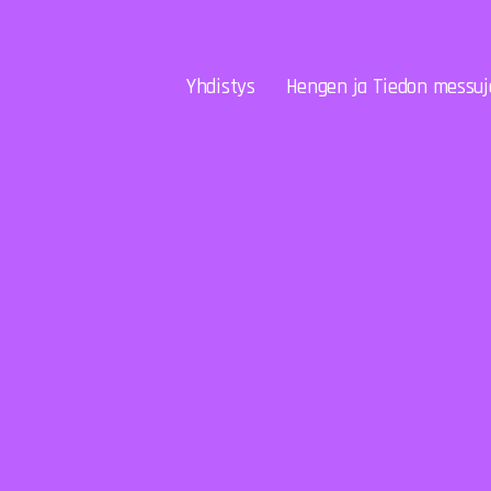
Yhdistys
Hengen ja Tiedon messuj