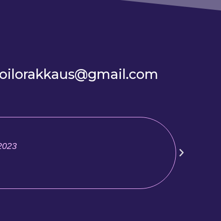
loilorakkaus@gmail.com
.2023