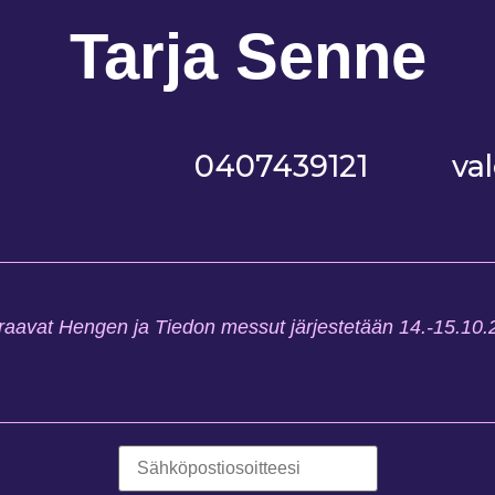
Tarja Senne
0407439121
va
aavat Hengen ja Tiedon messut järjestetään 14.-15.10