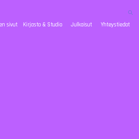
en sivut
Kirjasto & Studio
Julkaisut
Yhteystiedot