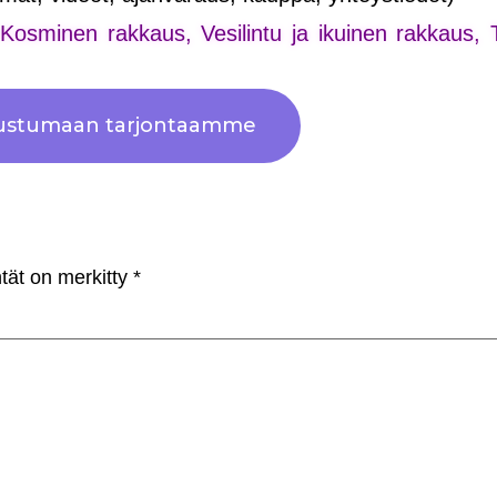
a Kosminen rakkaus, Vesilintu ja ikuinen rakkaus, 
tustumaan tarjontaamme
ntät on merkitty
*