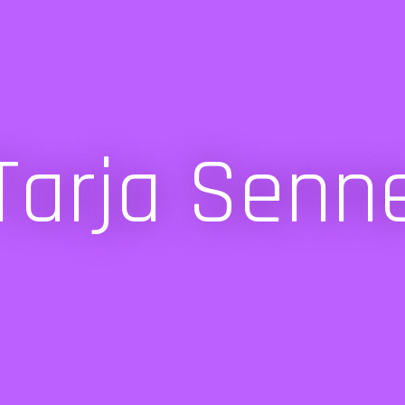
Tarja Senn