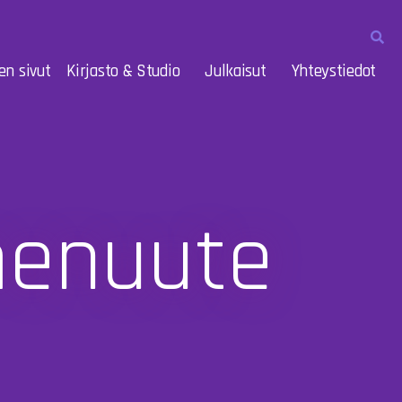
en sivut
Kirjasto & Studio
Julkaisut
Yhteystiedot
menuute