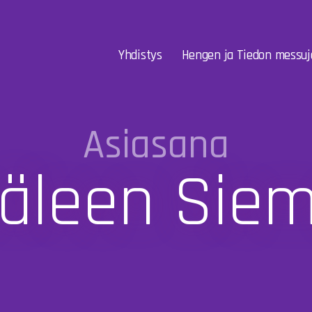
Yhdistys
Hengen ja Tiedon messuj
Asiasana
ypäleen Sie