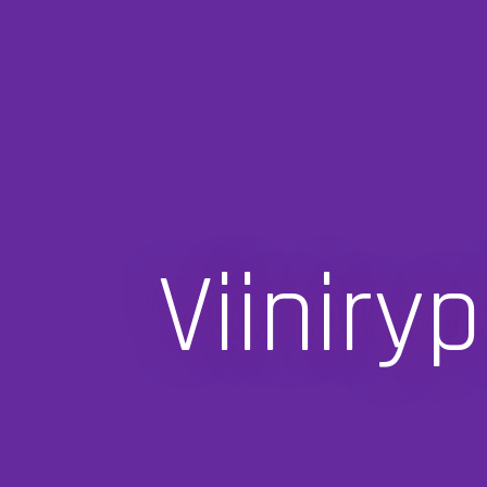
Viinir