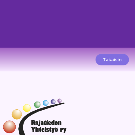
Takaisin