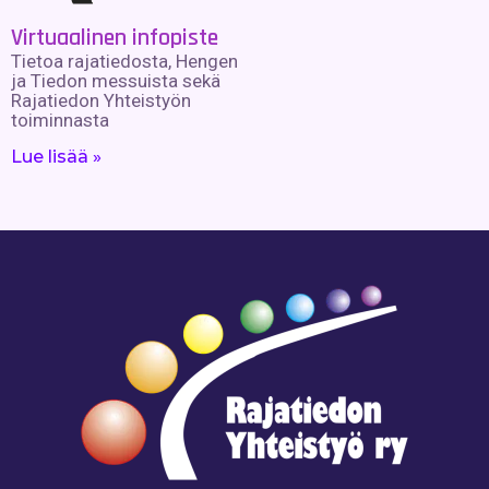
Virtuaalinen infopiste
Tietoa rajatiedosta, Hengen
ja Tiedon messuista sekä
Rajatiedon Yhteistyön
toiminnasta
Lue lisää »