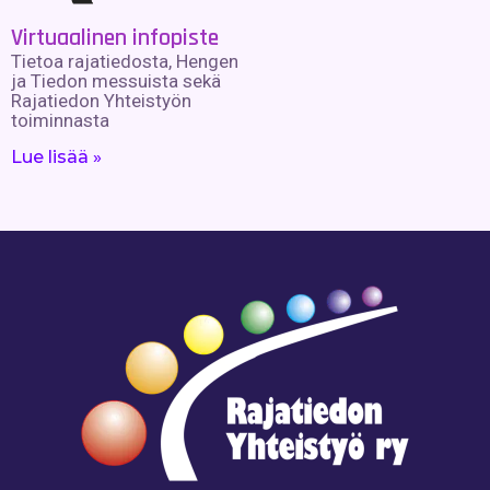
Virtuaalinen infopiste
Tietoa rajatiedosta, Hengen
ja Tiedon messuista sekä
Rajatiedon Yhteistyön
toiminnasta
Lue lisää »