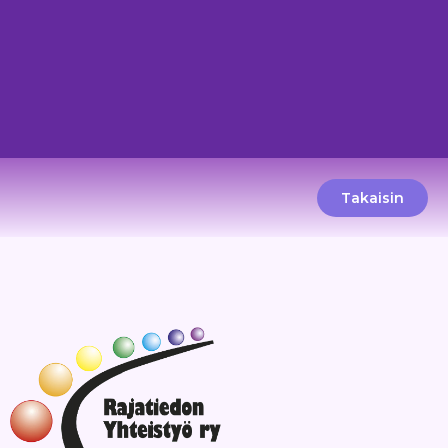
Takaisin