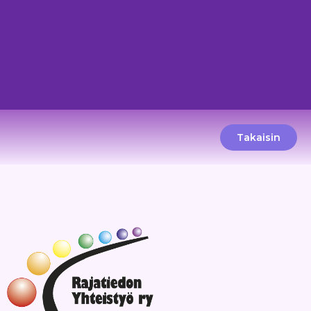
Takaisin