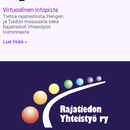
Virtuaalinen infopiste
Tietoa rajatiedosta, Hengen
ja Tiedon messuista sekä
Rajatiedon Yhteistyön
toiminnasta
Lue lisää »