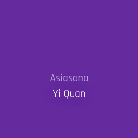
Asiasana
Yi Quan