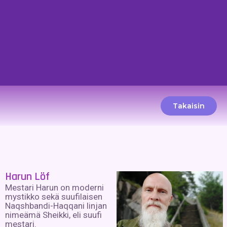
Takaisin
Harun Löf
Mestari Harun on moderni
mystikko sekä suufilaisen
Naqshbandi-Haqqani linjan
nimeämä Sheikki, eli suufi
mestari.