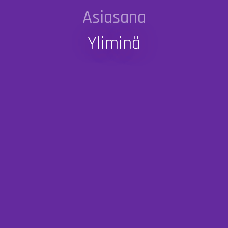
Asiasana
Yliminä