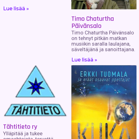
Lue lisää »
Timo Chaturtha
Päivänsalo
Timo Chaturtha Päivänsalo
on tehnyt pitkän matkan
musiikin saralla laulajana,
säveltäjänä ja sanoittajana.
Lue lisää »
Tähtitieto ry
Ylläpitää ja tukee