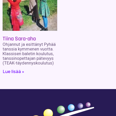
Tiina Sara-aho
Ohjannut ja esittänyt Pyhää
tanssia kymmenen vuotta.
Klassisen baletin koulutus,
tanssinopettajan pätevyys
(TEAK-täydennyskoulutus)
Lue lisää »