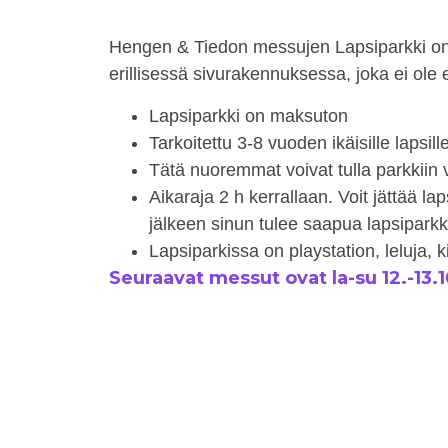
Hengen & Tiedon messujen
Lapsiparkki o
erillisessä sivurakennuksessa, joka ei ole 
Lapsiparkki on maksuton
Tarkoitettu 3-8 vuoden ikäisille lapsill
Tätä nuoremmat voivat tulla parkkiin 
Aikaraja 2 h kerrallaan. Voit jättää l
jälkeen sinun tulee saapua lapsiparkki
Lapsiparkissa on playstation, leluja, k
Seuraavat messut ovat la-su 12.-13.