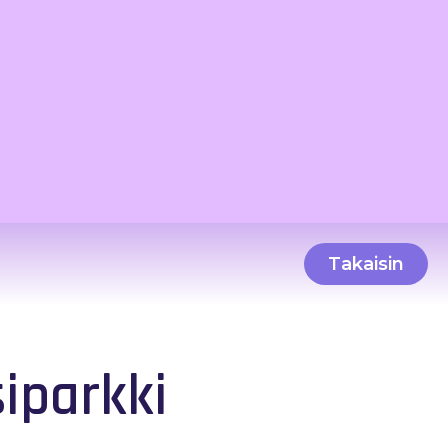
Takaisin
iparkki