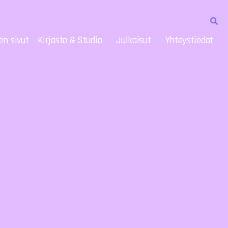
en sivut
Kirjasto & Studio
Julkaisut
Yhteystiedot