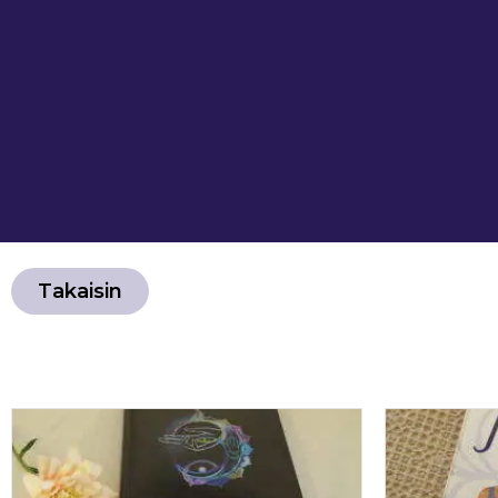
Takaisin