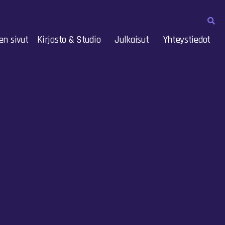
en sivut
Kirjasto & Studio
Julkaisut
Yhteystiedot