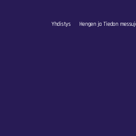
Yhdistys
Hengen ja Tiedon messuj