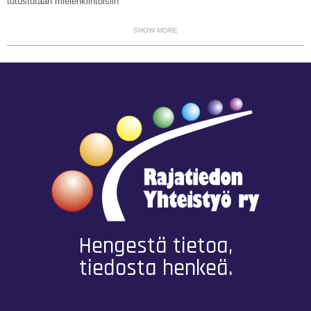
tutustutaan mielenkiintoisiin
SHOW MORE
Hengestä tietoa,
tiedosta henkeä.