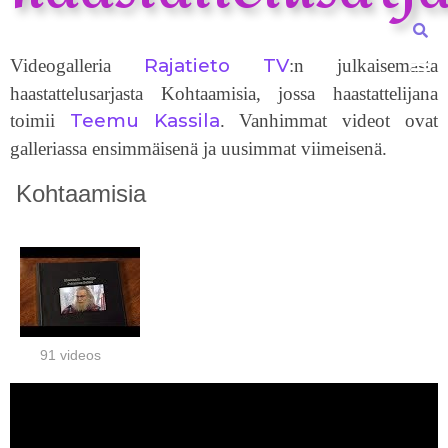
Rajatieto TV
Videogalleria
:n julkaisemasta
haastattelusarjasta Kohtaamisia, jossa haastattelijana
Teemu Kassila
toimii
.
Vanhimmat videot ovat
galleriassa ensimmäisenä ja uusimmat viimeisenä.
Kohtaamisia
91 videos