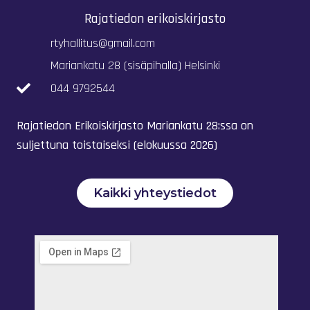
Rajatiedon erikoiskirjasto
rtyhallitus@gmail.com
Mariankatu 28 (sisäpihalla) Helsinki
044 9792544
Rajatiedon Erikoiskirjasto Mariankatu 28:ssa on
suljettuna toistaiseksi (elokuussa 2026)
Kaikki yhteystiedot