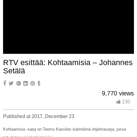
RTV esittää: Kohtaamisia – Johannes
Setälä
9,770 views
130
Published at 2017, December 23
Kohtaamisia -sarja on Teemu Kassilan isännöimä ohjelmasarja, jossa