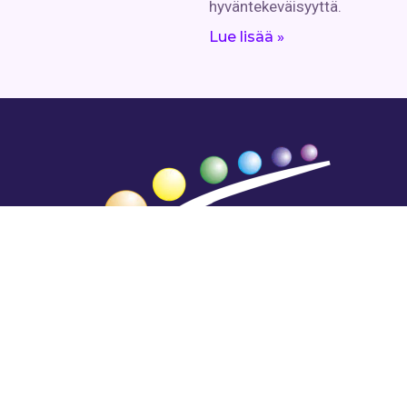
hyväntekeväisyyttä.
Lue lisää »
Hengestä tietoa,
tiedosta henkeä.