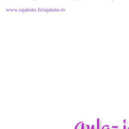
www.rajatieto.fi/rajatieto-tv
Aula- 