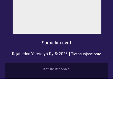
Some-kanavat
Rajatiedon Yhteistyö Ry © 2023 |
Tietosuojaseloste
nona.fi
Kotisivut: