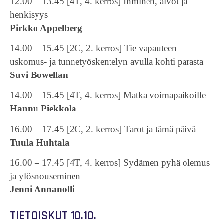
12.00 – 13.45 [4T, 4. kerros] Ihminen, aivot ja
henkisyys
Pirkko Appelberg
14.00 – 15.45 [2C, 2. kerros] Tie vapauteen –
uskomus- ja tunnetyöskentelyn avulla kohti parasta
Suvi Bowellan
14.00 – 15.45 [4T, 4. kerros] Matka voimapaikoille
Hannu Piekkola
16.00 – 17.45 [2C, 2. kerros] Tarot ja tämä päivä
Tuula Huhtala
16.00 – 17.45 [4T, 4. kerros] Sydämen pyhä olemus
ja ylösnouseminen
Jenni Annanolli
TIETOISKUT 10.10.