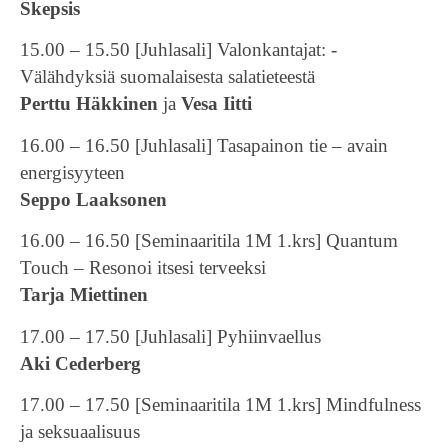
Skepsis
15.00 – 15.50 [Juhlasali] Valonkantajat: ­
Välähdyksiä suomalaisesta salatieteestä
Perttu Häkkinen
ja
Vesa Iitti
16.00 – 16.50 [Juhlasali] Tasapainon tie – avain
energisyyteen
Seppo Laaksonen
16.00 – 16.50 [Seminaaritila 1M 1.krs] Quantum
Touch – Resonoi itsesi terveeksi
Tarja Miettinen
17.00 – 17.50 [Juhlasali] Pyhiinvaellus
Aki Cederberg
17.00 – 17.50 [Seminaaritila 1M 1.krs] Mindfulness
ja seksuaalisuus