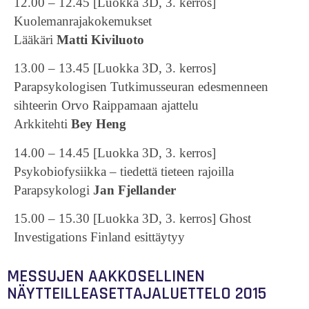
12.00 – 12.45 [Luokka 3D, 3. kerros]
Kuolemanrajakokemukset
Lääkäri
Matti Kiviluoto
13.00 – 13.45 [Luokka 3D, 3. kerros]
Parapsykologisen Tutkimusseuran edesmenneen
sihteerin Orvo Raippamaan ajattelu
Arkkitehti
Bey Heng
14.00 – 14.45 [Luokka 3D, 3. kerros]
Psykobiofysiikka – tiedettä tieteen rajoilla
Parapsykologi
Jan Fjellander
15.00 – 15.30 [Luokka 3D, 3. kerros] Ghost
Investigations Finland esittäytyy
MESSUJEN AAKKOSELLINEN
NÄYTTEILLEASETTAJALUETTELO 2015