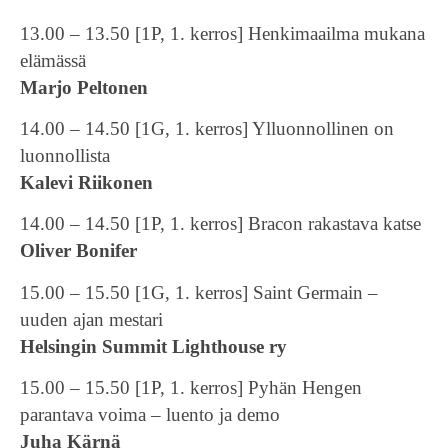
13.00 – 13.50 [1P, 1. kerros] Henkimaailma mukana
elämässä
Marjo Peltonen
14.00 – 14.50 [1G, 1. kerros] Ylluonnollinen on
luonnollista
Kalevi Riikonen
14.00 – 14.50 [1P, 1. kerros] Bracon rakastava katse
Oliver Bonifer
15.00 – 15.50 [1G, 1. kerros] Saint Germain –
uuden ajan mestari
Helsingin Summit Lighthouse ry
15.00 – 15.50 [1P, 1. kerros] Pyhän Hengen
parantava voima – luento ja demo
Juha Kärnä