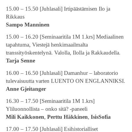
15.00 – 15.50 [Juhlasali] Irtipäästämisen Ilo ja
Rikkaus
Sampo Manninen
15.00 – 16.20 [Seminaaritila 1M 1.krs] Mediaalinen
tapahtuma, Viestejä henkimaailmalta
transsityöskentelynä. Valolla, Ilolla ja Rakkaudella.
Tarja Senne
16.00 – 16.50 [Juhlasali] Damanhur – laboratorio
tulevaisuutta varten LUENTO ON ENGLANNIKSI.
Anne Gjeitanger
16.30 – 17.50 [Seminaaritila 1M 1.krs]
Yliluonnollista – onko sitä? -paneeli
Mili Kaikkonen
,
Perttu Häkkinen
,
IsisSofia
17.00 – 17.50 [Juhlasali] Esihistorialliset