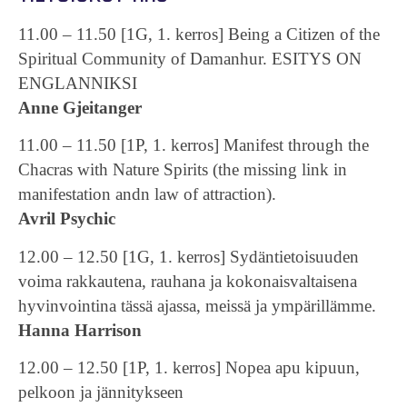
11.00 – 11.50 [1G, 1. kerros] Being a Citizen of the
Spiritual Community of Damanhur. ESITYS ON
ENGLANNIKSI
Anne Gjeitanger
11.00 – 11.50 [1P, 1. kerros] Manifest through the
Chacras with Nature Spirits (the missing link in
manifestation andn law of attraction).
Avril Psychic
12.00 – 12.50 [1G, 1. kerros] Sydäntietoisuuden
voima rakkautena, rauhana ja kokonaisvaltaisena
hyvinvointina tässä ajassa, meissä ja ympärillämme.
Hanna Harrison
12.00 – 12.50 [1P, 1. kerros] Nopea apu kipuun,
pelkoon ja jännitykseen