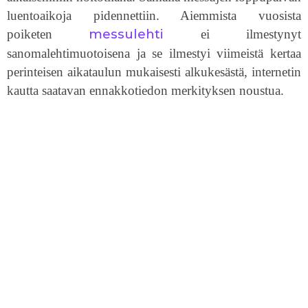
luentoaikoja pidennettiin. Aiemmista vuosista
messulehti
poiketen
ei ilmestynyt
sanomalehtimuotoisena ja se ilmestyi viimeistä kertaa
perinteisen aikataulun mukaisesti alkukesästä, internetin
kautta saatavan ennakkotiedon merkityksen noustua.