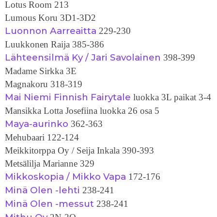
Lotus Room 213
Lumous Koru 3D1-3D2
Luonnon Aarreaitta
229-230
Luukkonen Raija 385-386
Lähteensilmä Ky / Jari Savolainen
398-399
Madame Sirkka 3E
Magnakoru 318-319
Mai Niemi Finnish Fairytale
luokka 3L paikat 3-4
Mansikka Lotta Josefiina luokka 26 osa 5
Maya-aurinko
362-363
Mehubaari 122-124
Meikkitorppa Oy / Seija Inkala 390-393
Metsälilja Marianne 329
Mikkoskopia / Mikko Vapa
172-176
Minä Olen -lehti
238-241
Minä Olen -messut
238-241