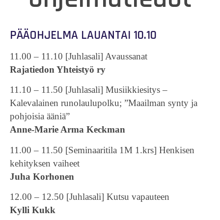
PÄÄOHJELMA LAUANTAI 10.10
11.00 – 11.10 [Juhlasali] Avaussanat
Rajatiedon Yhteistyö ry
11.10 – 11.50 [Juhlasali] Musiikkiesitys –
Kalevalainen runolaulupolku; ”Maailman synty ja
pohjoisia ääniä”
Anne-Marie Arma Keckman
11.00 – 11.50 [Seminaaritila 1M 1.krs] Henkisen
kehityksen vaiheet
Juha Korhonen
12.00 – 12.50 [Juhlasali] Kutsu vapauteen
Kylli Kukk