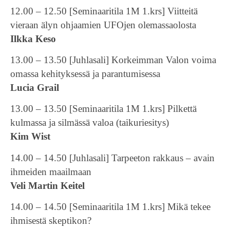
12.00 – 12.50 [Seminaaritila 1M 1.krs] Viitteitä
vieraan älyn ohjaamien UFOjen olemassaolosta
Ilkka Keso
13.00 – 13.50 [Juhlasali] Korkeimman Valon voima
omassa kehityksessä ja parantumisessa
Lucia Grail
13.00 – 13.50 [Seminaaritila 1M 1.krs] Pilkettä
kulmassa ja silmässä valoa (taikuriesitys)
Kim Wist
14.00 – 14.50 [Juhlasali] Tarpeeton rakkaus – avain
ihmeiden maailmaan
Veli Martin Keitel
14.00 – 14.50 [Seminaaritila 1M 1.krs] Mikä tekee
ihmisestä skeptikon?