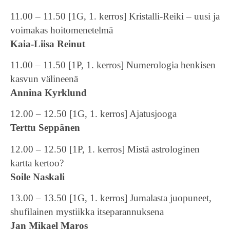
11.00 – 11.50 [1G, 1. kerros] Kristalli-Reiki – uusi ja
voimakas hoitomenetelmä
Kaia-Liisa Reinut
11.00 – 11.50 [1P, 1. kerros] Numerologia henkisen
kasvun välineenä
Annina Kyrklund
12.00 – 12.50 [1G, 1. kerros] Ajatusjooga
Terttu Seppänen
12.00 – 12.50 [1P, 1. kerros] Mistä astrologinen
kartta kertoo?
Soile Naskali
13.00 – 13.50 [1G, 1. kerros] Jumalasta juopuneet,
shufilainen mystiikka itseparannuksena
Jan Mikael Maros