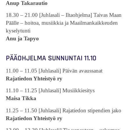
Anup Takarautio
18.30 – 21.00 [Juhlasali – Iltaohjelma] Taivas Maan
Päälle – hoitoa, musiikkia ja Maailmankaikkeuden
kyselytunti
Anu ja Tapyo
PÄÄOHJELMA SUNNUNTAI 11.10
11.00 – 11.05 [Juhlasali] Päivän avaussanat
Rajatiedon Yhteistyö ry
11.10 – 11.25 [Juhlasali] Musiikkiesitys
Maisa Tikka
11.25 – 11.50 [Juhlasali] Rajatiedon stipendien jako
Rajatiedon Yhteistyö ry