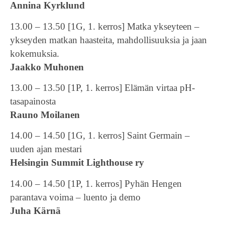
Annina Kyrklund
13.00 – 13.50 [1G, 1. kerros] Matka ykseyteen –
ykseyden matkan haasteita, mahdollisuuksia ja jaan
kokemuksia.
Jaakko Muhonen
13.00 – 13.50 [1P, 1. kerros] Elämän virtaa pH-
tasapainosta
Rauno Moilanen
14.00 – 14.50 [1G, 1. kerros] Saint Germain –
uuden ajan mestari
Helsingin Summit Lighthouse ry
14.00 – 14.50 [1P, 1. kerros] Pyhän Hengen
parantava voima – luento ja demo
Juha Kärnä