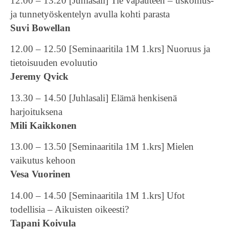
12.00 – 13.20 [Juhlasali] Tie vapauteen – uskomus-
ja tunnetyöskentelyn avulla kohti parasta
Suvi Bowellan
12.00 – 12.50 [Seminaaritila 1M 1.krs] Nuoruus ja
tietoisuuden evoluutio
Jeremy Qvick
13.30 – 14.50 [Juhlasali] Elämä henkisenä
harjoituksena
Mili Kaikkonen
13.00 – 13.50 [Seminaaritila 1M 1.krs] Mielen
vaikutus kehoon
Vesa Vuorinen
14.00 – 14.50 [Seminaaritila 1M 1.krs] Ufot
todellisia – Aikuisten oikeesti?
Tapani Koivula