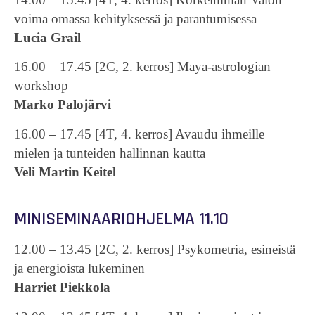
voima omassa kehityksessä ja parantumisessa
Lucia Grail
16.00 – 17.45 [2C, 2. kerros] Maya-astrologian
workshop
Marko Palojärvi
16.00 – 17.45 [4T, 4. kerros] Avaudu ihmeille
mielen ja tunteiden hallinnan kautta
Veli Martin Keitel
MINISEMINAARIOHJELMA 11.10
12.00 – 13.45 [2C, 2. kerros] Psykometria, esineistä
ja energioista lukeminen
Harriet Piekkola