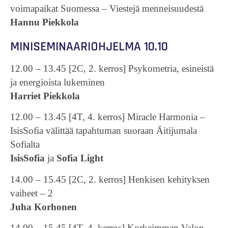
voimapaikat Suomessa – Viestejä menneisuudestä
Hannu Piekkola
MINISEMINAARIOHJELMA 10.10
12.00 – 13.45 [2C, 2. kerros] Psykometria, esineistä
ja energioista lukeminen
Harriet Piekkola
12.00 – 13.45 [4T, 4. kerros] Miracle Harmonia –
IsisSofia välittää tapahtuman suoraan Äitijumala
Sofialta
IsisSofia
ja
Sofia Light
14.00 – 15.45 [2C, 2. kerros] Henkisen kehityksen
vaiheet – 2
Juha Korhonen
14.00 – 15.45 [4T, 4. kerros] Korkeimman Valon