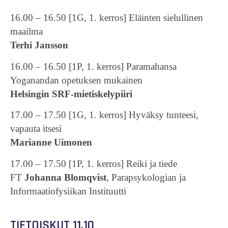
16.00 – 16.50 [1G, 1. kerros] Eläinten sielullinen
maailma
Terhi Jansson
16.00 – 16.50 [1P, 1. kerros] Paramahansa
Yoganandan opetuksen mukainen
Helsingin SRF-mietiskelypiiri
17.00 – 17.50 [1G, 1. kerros] Hyväksy tunteesi,
vapauta itsesi
Marianne Uimonen
17.00 – 17.50 [1P, 1. kerros] Reiki ja tiede
FT
Johanna Blomqvist
, Parapsykologian ja
Informaatiofysiikan Instituutti
TIETOISKUT 11.10