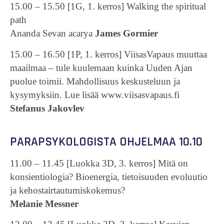
15.00 – 15.50 [1G, 1. kerros] Walking the spiritual
path
Ananda Sevan acarya
James Gormier
15.00 – 16.50 [1P, 1. kerros] ViisasVapaus muuttaa
maailmaa – tule kuulemaan kuinka Uuden Ajan
puolue toimii. Mahdollisuus keskusteluun ja
kysymyksiin. Lue lisää www.viisasvapaus.fi
Stefanus Jakovlev
PARAPSYKOLOGISTA OHJELMAA 10.10
11.00 – 11.45 [Luokka 3D, 3. kerros] Mitä on
konsientiologia? Bioenergia, tietoisuuden evoluutio
ja kehostairtautumiskokemus?
Melanie Messner