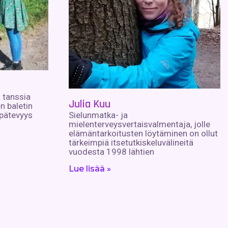
 tanssia
Julia Kuu
n baletin
Sielunmatka- ja
 pätevyys
mielenterveysvertaisvalmentaja, jolle
elämäntarkoitusten löytäminen on ollut
tärkeimpiä itsetutkiskeluvälineitä
vuodesta 1998 lähtien
Lue lisää »