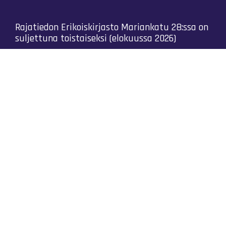
Rajatiedon Erikoiskirjasto Mariankatu 28:ssa on
suljettuna toistaiseksi (elokuussa 2026)
Kaikki yhteystiedot