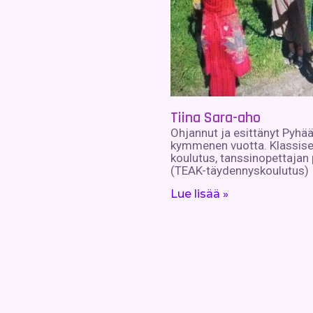
Tiina Sara-aho
Ohjannut ja esittänyt Pyhää
kymmenen vuotta. Klassise
koulutus, tanssinopettajan
(TEAK-täydennyskoulutus)
Lue lisää »