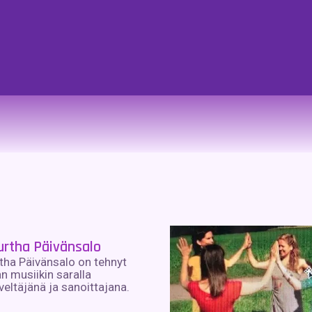
urtha Päivänsalo
tha Päivänsalo on tehnyt
n musiikin saralla
veltäjänä ja sanoittajana.