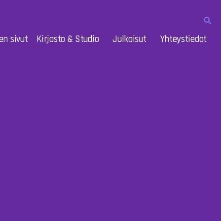
en sivut
Kirjasto & Studio
Julkaisut
Yhteystiedot