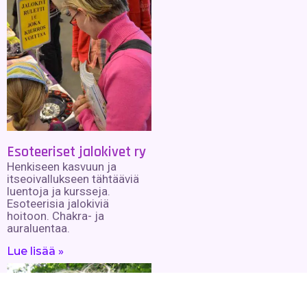
Esoteeriset jalokivet ry
Henkiseen kasvuun ja
itseoivallukseen tähtääviä
luentoja ja kursseja.
Esoteerisia jalokiviä
hoitoon. Chakra- ja
auraluentaa.
Lue lisää »