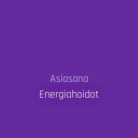
Asiasana
Energiahoidot