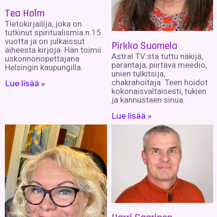
Tea Holm
Tietokirjailija, joka on
tutkinut spiritualismia n.15
vuotta ja on julkaissut
Pirkko Suomela
aiheesta kirjoja. Hän toimii
Astral TV:stä tuttu näkijä,
uskonnonopettajana
parantaja, piirtävä meedio,
Helsingin kaupungilla.
unien tulkitsija,
chakrahoitaja. Teen hoidot
Lue lisää »
kokonaisvaltaisesti, tukien
ja kannustaen sinua.
Lue lisää »