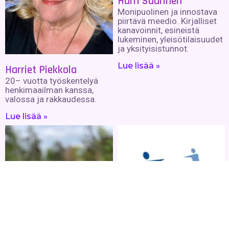
Harri Saarinen
Monipuolinen ja innostava
piirtävä meedio. Kirjalliset
kanavoinnit, esineistä
lukeminen, yleisötilaisuudet
ja yksityisistunnot.
Lue lisää »
Harriet Piekkola
20– vuotta työskentelyä
henkimaailman kanssa,
valossa ja rakkaudessa.
Lue lisää »