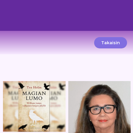
Takaisin