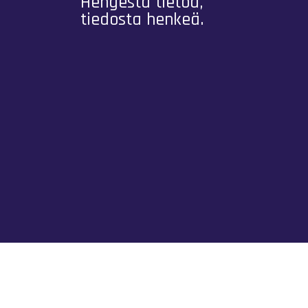
Hengestä tietoa,
tiedosta henkeä.