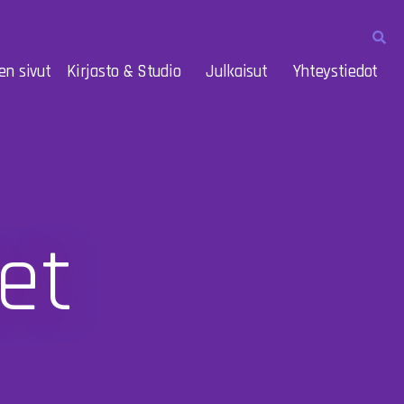
en sivut
Kirjasto & Studio
Julkaisut
Yhteystiedot
et