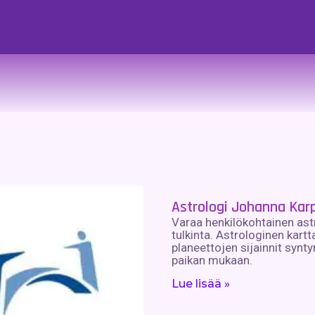
Astrologi Johanna Kar
Varaa henkilökohtainen ast
tulkinta. Astrologinen kartt
planeettojen sijainnit synt
paikan mukaan.
Lue lisää »