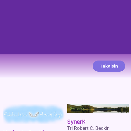
Takaisin
SynerKi
Tri Robert C. Beckin