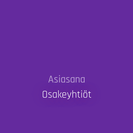
Asiasana
Osakeyhtiöt