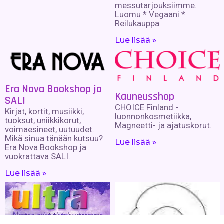
messutarjouksiimme.
Luomu * Vegaani *
Reilukauppa
Lue lisää »
Era Nova Bookshop ja
Kauneusshop
SALI
CHOICE Finland -
Kirjat, kortit, musiikki,
luonnonkosmetiikka,
tuoksut, uniikkikorut,
Magneetti- ja ajatuskorut.
voimaesineet, uutuudet.
Mikä sinua tänään kutsuu?
Lue lisää »
Era Nova Bookshop ja
vuokrattava SALI.
Lue lisää »