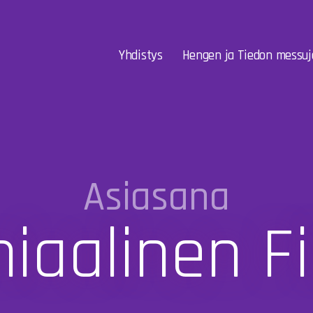
Yhdistys
Hengen ja Tiedon messuj
Asiasana
iaalinen Fi