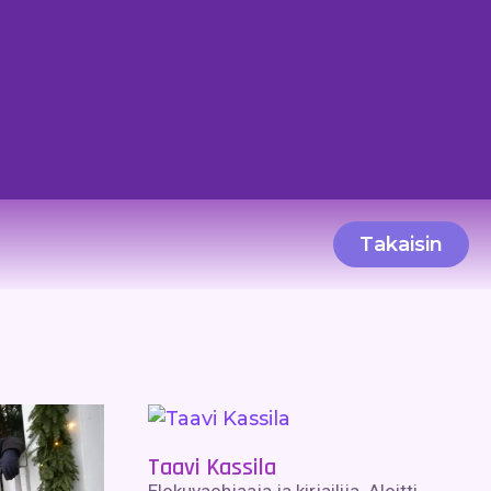
Takaisin
Taavi Kassila