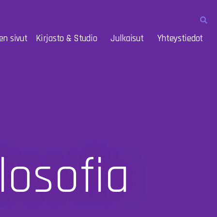
en sivut
Kirjasto & Studio
Julkaisut
Yhteystiedot
losofia