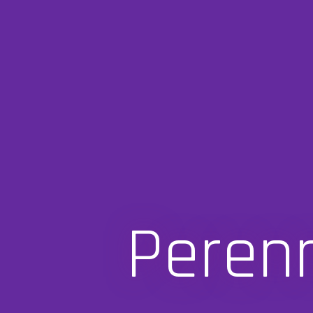
Perenn