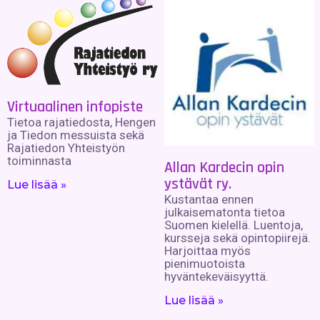
Virtuaalinen infopiste
Tietoa rajatiedosta, Hengen
ja Tiedon messuista sekä
Rajatiedon Yhteistyön
toiminnasta
Allan Kardecin opin
ystävät ry.
Lue lisää »
Kustantaa ennen
julkaisematonta tietoa
Suomen kielellä. Luentoja,
kursseja sekä opintopiirejä.
Harjoittaa myös
pienimuotoista
hyväntekeväisyyttä.
Lue lisää »