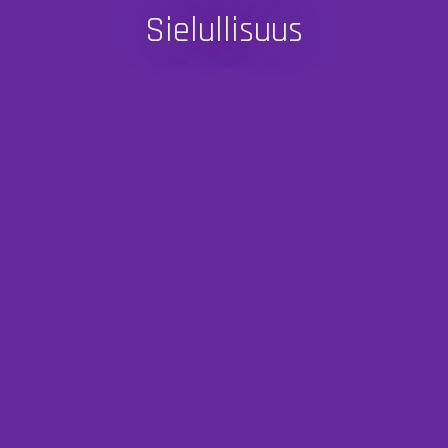
Sielullisuus