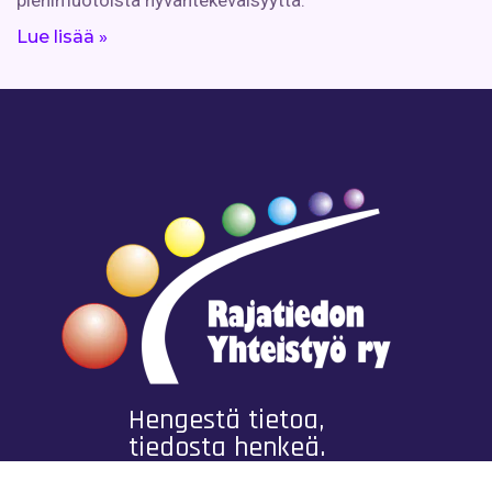
Lue lisää »
Hengestä tietoa,
tiedosta henkeä.