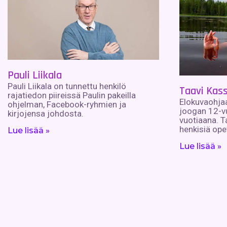
Pauli Liikala
Pauli Liikala on tunnettu henkilö
Taavi Kass
rajatiedon piireissä Paulin pakeilla
Elokuvaohjaaja
ohjelman, Facebook-ryhmien ja
joogan 12-v
kirjojensa johdosta.
vuotiaana. T
henkisiä opet
Lue lisää »
Lue lisää »