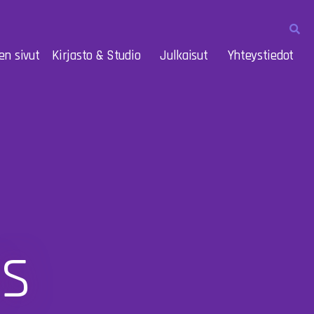
en sivut
Kirjasto & Studio
Julkaisut
Yhteystiedot
us