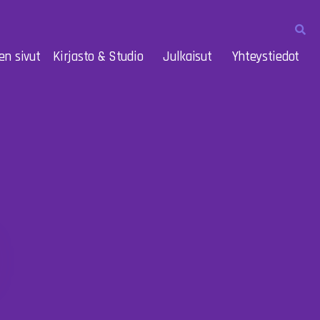
en sivut
Kirjasto & Studio
Julkaisut
Yhteystiedot