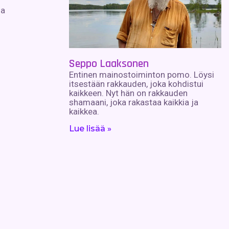
ja
Seppo Laaksonen
Entinen mainostoiminton pomo. Löysi
itsestään rakkauden, joka kohdistui
kaikkeen. Nyt hän on rakkauden
shamaani, joka rakastaa kaikkia ja
kaikkea.
Lue lisää »