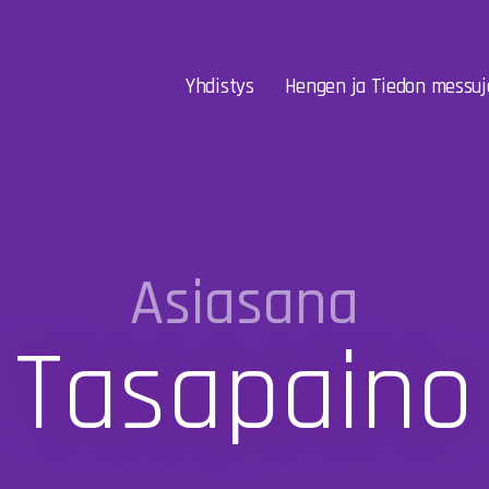
Yhdistys
Hengen ja Tiedon messuj
Asiasana
Tasapaino