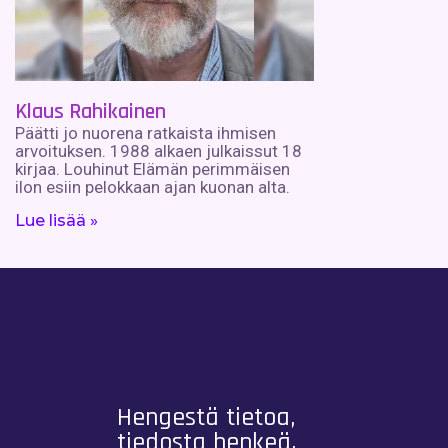
Klaus Rahikainen
Päätti jo nuorena ratkaista ihmisen
arvoituksen. 1988 alkaen julkaissut 18
kirjaa. Louhinut Elämän perimmäisen
ilon esiin pelokkaan ajan kuonan alta.
Lue lisää »
Hengestä tietoa,
tiedosta henkeä.