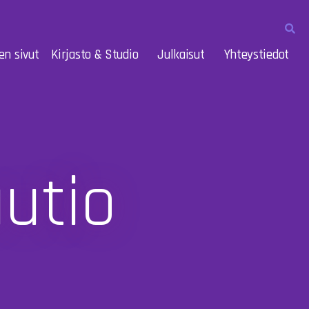
en sivut
Kirjasto & Studio
Julkaisut
Yhteystiedot
uutio