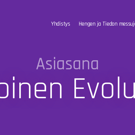
Yhdistys
Hengen ja Tiedon messuj
Asiasana
oinen Evol