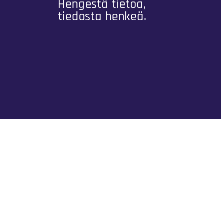
Hengestä tietoa,
tiedosta henkeä.