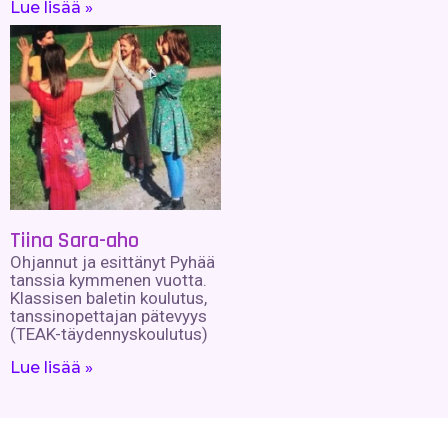
Lue lisää »
Tiina Sara-aho
Ohjannut ja esittänyt Pyhää
tanssia kymmenen vuotta.
Klassisen baletin koulutus,
tanssinopettajan pätevyys
(TEAK-täydennyskoulutus)
Lue lisää »