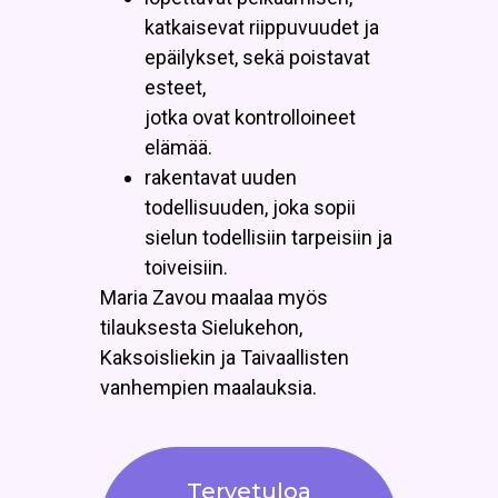
katkaisevat riippuvuudet ja
epäilykset, sekä poistavat
esteet,
jotka ovat kontrolloineet
elämää.
rakentavat uuden
todellisuuden, joka sopii
sielun todellisiin tarpeisiin ja
toiveisiin.
Maria Zavou maalaa myös
tilauksesta Sielukehon,
Kaksoisliekin ja Taivaallisten
vanhempien maalauksia.
Tervetuloa