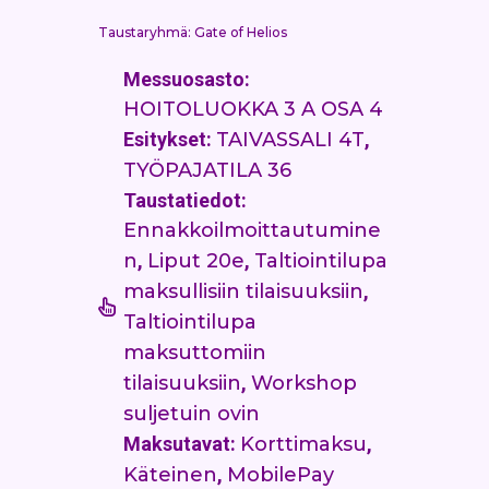
Taustaryhmä: Gate of Helios
Messuosasto:
HOITOLUOKKA 3 A OSA 4
Esitykset:
TAIVASSALI 4T
,
TYÖPAJATILA 36
Taustatiedot:
Ennakkoilmoittautumine
n
,
Liput 20e
,
Taltiointilupa
maksullisiin tilaisuuksiin
,
Taltiointilupa
maksuttomiin
tilaisuuksiin
,
Workshop
suljetuin ovin
Maksutavat:
Korttimaksu
,
Käteinen
,
MobilePay