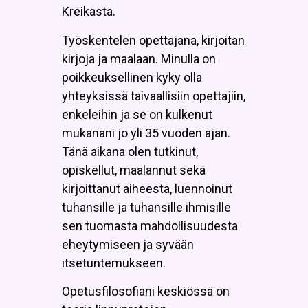
Kreikasta.
Työskentelen opettajana, kirjoitan
kirjoja ja maalaan. Minulla on
poikkeuksellinen kyky olla
yhteyksissä taivaallisiin opettajiin,
enkeleihin ja se on kulkenut
mukanani jo yli 35 vuoden ajan.
Tänä aikana olen tutkinut,
opiskellut, maalannut sekä
kirjoittanut aiheesta, luennoinut
tuhansille ja tuhansille ihmisille
sen tuomasta mahdollisuudesta
eheytymiseen ja syvään
itsetuntemukseen.
Opetusfilosofiani keskiössä on