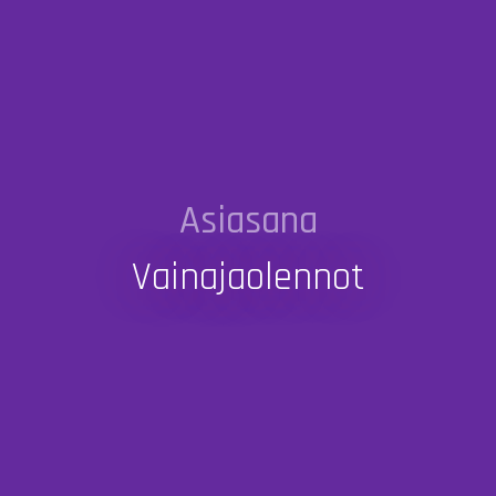
Asiasana
Vainajaolennot