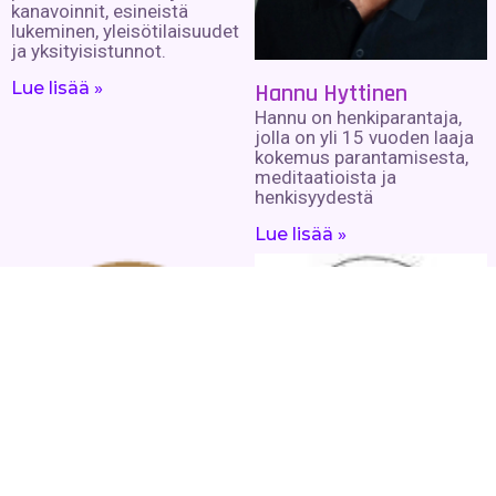
kanavoinnit, esineistä
lukeminen, yleisötilaisuudet
ja yksityisistunnot.
Lue lisää »
Hannu Hyttinen
Hannu on henkiparantaja,
jolla on yli 15 vuoden laaja
kokemus parantamisesta,
meditaatioista ja
henkisyydestä
Lue lisää »