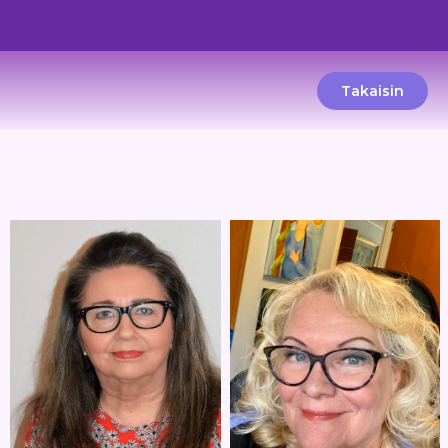
Takaisin