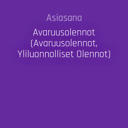
Asiasana
Avaruusolennot
(avaruusolennot,
Yliluonnolliset Olennot)