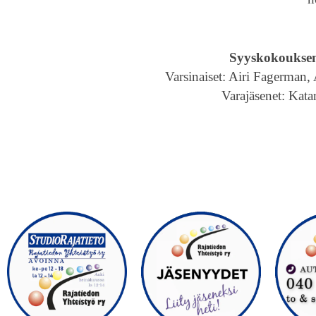
Syyskokouksen 
Varsinaiset: Airi Fagerman,
Varajäsenet: Kata