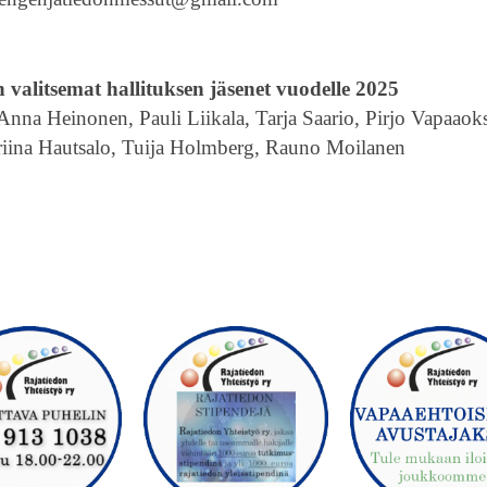
valitsemat hallituksen jäsenet vuodelle 2025
 Anna Heinonen, Pauli Liikala, Tarja Saario,
Pirjo Vapaaok
riina Hautsalo,
Tuija Holmberg
, Rauno Moilanen