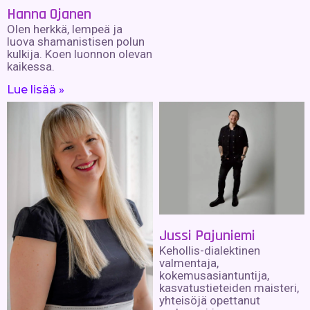
Hanna Ojanen
Olen herkkä, lempeä ja
luova shamanistisen polun
kulkija. Koen luonnon olevan
kaikessa.
Lue lisää »
Jussi Pajuniemi
Kehollis-dialektinen
valmentaja,
kokemusasiantuntija,
kasvatustieteiden maisteri,
yhteisöjä opettanut