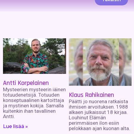
Antti Korpelainen
Mysteerien mysteerin iäinen
Klaus Rahikainen
totuudenetsijä. Totuuden
konseptuaalinen kartoittaja
Päätti jo nuorena ratkaista
ja mystinen kokija. Samalla
ihmisen arvoituksen. 1988
kuitenkin ihan tavallinen
alkaen julkaissut 18 kirjaa.
Antti.
Louhinut Elämän
perimmäisen ilon esiin
Lue lisää »
pelokkaan ajan kuonan alta.