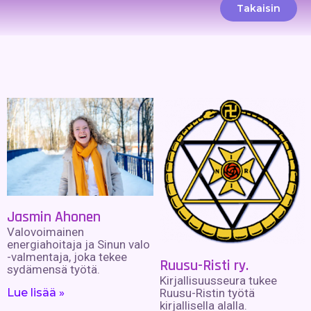
Takaisin
Jasmin Ahonen
Valovoimainen
energiahoitaja ja Sinun valo
-valmentaja, joka tekee
Ruusu-Risti ry.
sydämensä työtä.
Kirjallisuusseura tukee
Lue lisää »
Ruusu-Ristin työtä
kirjallisella alalla.