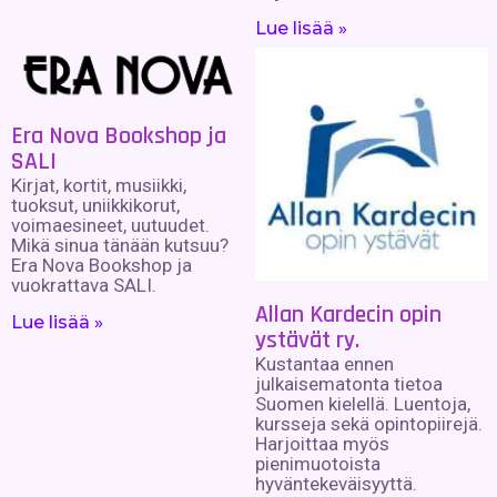
Lue lisää »
Era Nova Bookshop ja
SALI
Kirjat, kortit, musiikki,
tuoksut, uniikkikorut,
voimaesineet, uutuudet.
Mikä sinua tänään kutsuu?
Era Nova Bookshop ja
vuokrattava SALI.
Allan Kardecin opin
Lue lisää »
ystävät ry.
Kustantaa ennen
julkaisematonta tietoa
Suomen kielellä. Luentoja,
kursseja sekä opintopiirejä.
Harjoittaa myös
pienimuotoista
hyväntekeväisyyttä.