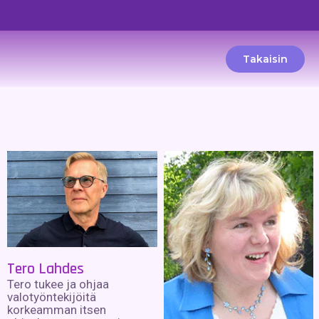
Takaisin
Tero Lahdes
Tero tukee ja ohjaa
valotyöntekijöitä
korkeamman itsen