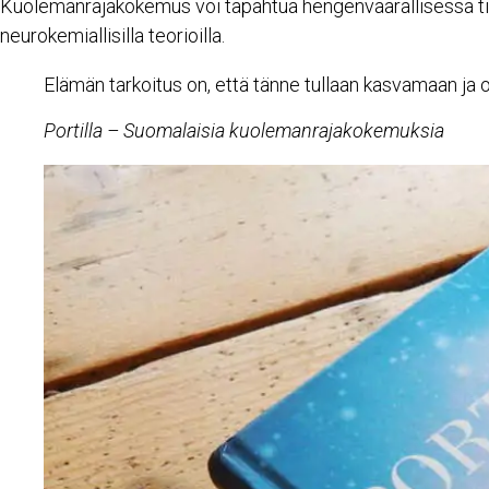
Kuolemanrajakokemus voi tapahtua hengenvaarallisessa tilan
neurokemiallisilla teorioilla.
Elämän tarkoitus on, että tänne tullaan kasvamaan ja
Portilla – Suomalaisia kuolemanrajakokemuksia