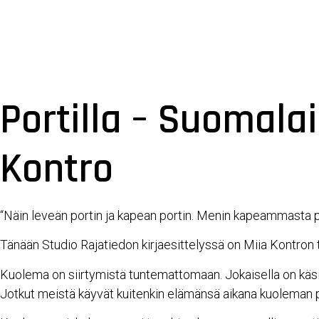
Portilla – Suomala
Kontro
“Näin leveän portin ja kapean portin. Menin kapeammasta porti
Tänään Studio Rajatiedon kirjaesittelyssä on Miia Kontron
Kuolema on siirtymistä tuntemattomaan. Jokaisella on käsit
Jotkut meistä käyvät kuitenkin elämänsä aikana kuoleman por