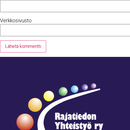
Verkkosivusto