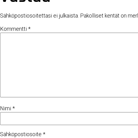
Sähköpostiosoitettasi ei julkaista.
Pakolliset kentät on mer
Kommentti
*
Nimi
*
Sähköpostiosoite
*