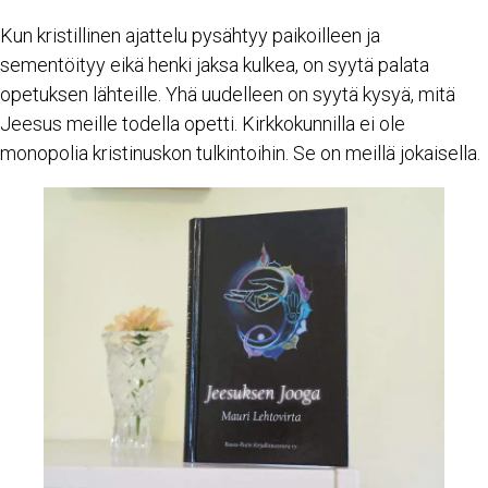
Kun kristillinen ajattelu pysähtyy paikoilleen ja
sementöityy eikä henki jaksa kulkea, on syytä palata
opetuksen lähteille. Yhä uudelleen on syytä kysyä, mitä
Jeesus meille todella opetti. Kirkkokunnilla ei ole
monopolia kristinuskon tulkintoihin. Se on meillä jokaisella.