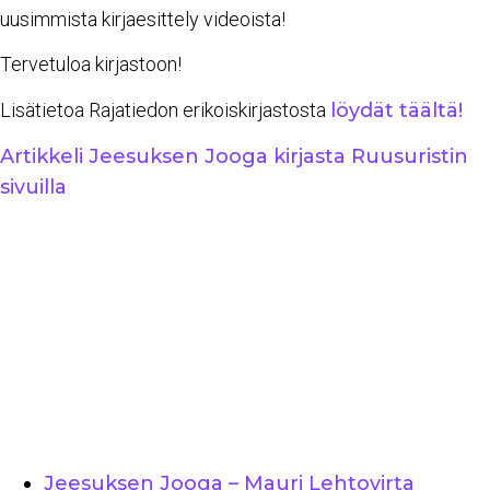
uusimmista kirjaesittely videoista!
Tervetuloa kirjastoon!
Lisätietoa Rajatiedon erikoiskirjastosta
löydät täältä!
Artikkeli Jeesuksen Jooga kirjasta Ruusuristin
sivuilla
Jeesuksen Jooga – Mauri Lehtovirta