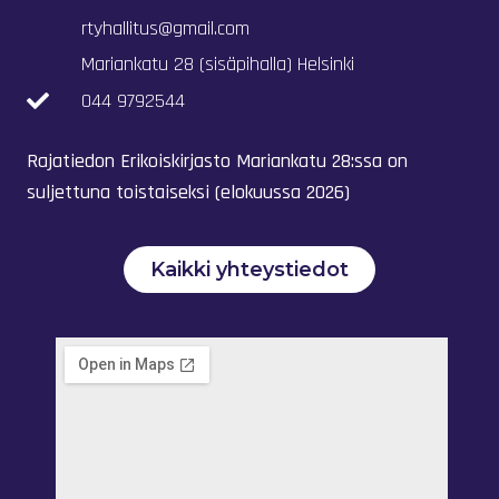
rtyhallitus@gmail.com
Mariankatu 28 (sisäpihalla) Helsinki
044 9792544
Rajatiedon Erikoiskirjasto Mariankatu 28:ssa on
suljettuna toistaiseksi (elokuussa 2026)
Kaikki yhteystiedot