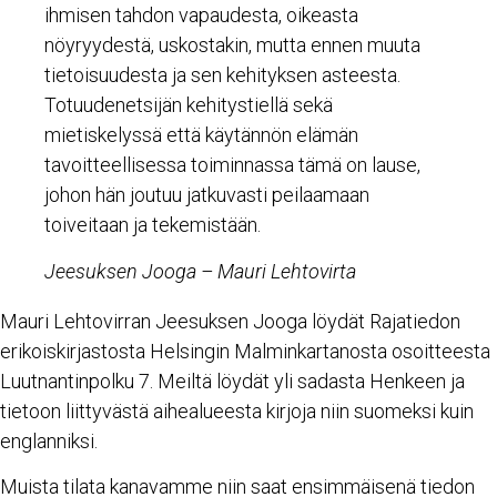
ihmisen tahdon vapaudesta, oikeasta
nöyryydestä, uskostakin, mutta ennen muuta
tietoisuudesta ja sen kehityksen asteesta.
Totuudenetsijän kehitystiellä sekä
mietiskelyssä että käytännön elämän
tavoitteellisessa toiminnassa tämä on lause,
johon hän joutuu jatkuvasti peilaamaan
toiveitaan ja tekemistään.
Jeesuksen Jooga – Mauri Lehtovirta
Mauri Lehtovirran Jeesuksen Jooga löydät Rajatiedon
erikoiskirjastosta Helsingin Malminkartanosta osoitteesta
Luutnantinpolku 7. Meiltä löydät yli sadasta Henkeen ja
tietoon liittyvästä aihealueesta kirjoja niin suomeksi kuin
englanniksi.
Muista tilata kanavamme niin saat ensimmäisenä tiedon