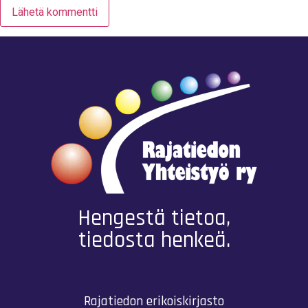
Hengestä tietoa,
tiedosta henkeä.
Rajatiedon erikoiskirjasto