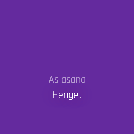
Asiasana
Henget