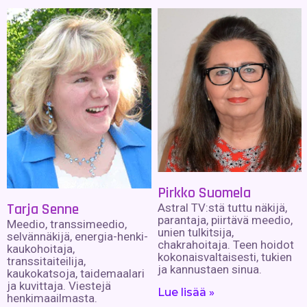
Pirkko Suomela
Tarja Senne
Astral TV:stä tuttu näkijä,
parantaja, piirtävä meedio,
Meedio, transsimeedio,
unien tulkitsija,
selvännäkijä, energia-henki-
chakrahoitaja. Teen hoidot
kaukohoitaja,
kokonaisvaltaisesti, tukien
transsitaiteilija,
ja kannustaen sinua.
kaukokatsoja, taidemaalari
ja kuvittaja. Viestejä
Lue lisää »
henkimaailmasta.