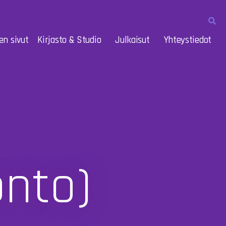
en sivut
Kirjasto & Studio
Julkaisut
Yhteystiedot
onto)