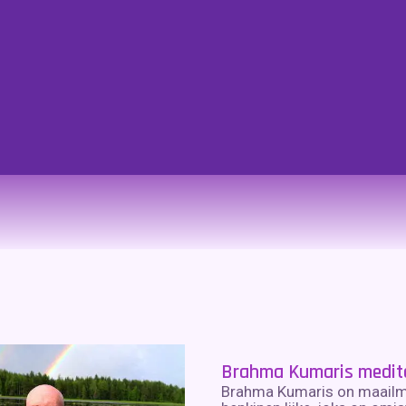
Brahma Kumaris medit
Brahma Kumaris on maailm