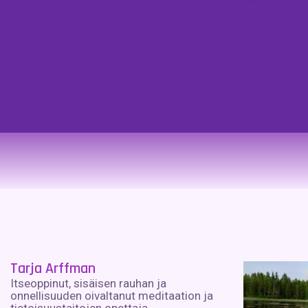
Tarja Arffman
Itseoppinut, sisäisen rauhan ja
onnellisuuden oivaltanut meditaation ja