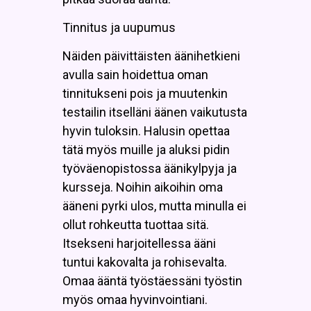
Tinnitus ja uupumus
Näiden päivittäisten äänihetkieni
avulla sain hoidettua oman
tinnitukseni pois ja muutenkin
testailin itselläni äänen vaikutusta
hyvin tuloksin. Halusin opettaa
tätä myös muille ja aluksi pidin
työväenopistossa äänikylpyja ja
kursseja. Noihin aikoihin oma
ääneni pyrki ulos, mutta minulla ei
ollut rohkeutta tuottaa sitä.
Itsekseni harjoitellessa ääni
tuntui kakovalta ja rohisevalta.
Omaa ääntä työstäessäni työstin
myös omaa hyvinvointiani.