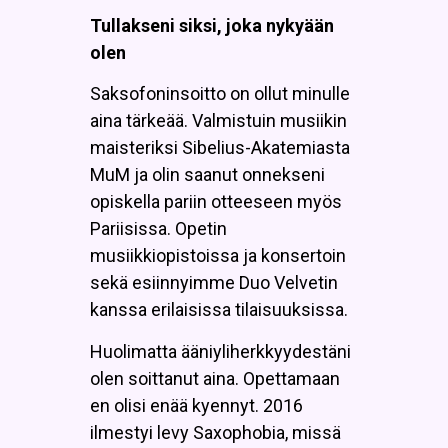
Tullakseni siksi, joka nykyään
olen
Saksofoninsoitto on ollut minulle
aina tärkeää. Valmistuin musiikin
maisteriksi Sibelius-Akatemiasta
MuM ja olin saanut onnekseni
opiskella pariin otteeseen myös
Pariisissa. Opetin
musiikkiopistoissa ja konsertoin
sekä esiinnyimme Duo Velvetin
kanssa erilaisissa tilaisuuksissa.
Huolimatta ääniyliherkkyydestäni
olen soittanut aina. Opettamaan
en olisi enää kyennyt. 2016
ilmestyi levy Saxophobia, missä