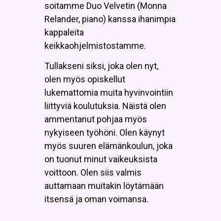
soitamme Duo Velvetin (Monna
Relander, piano) kanssa ihanimpia
kappaleita
keikkaohjelmistostamme.
Tullakseni siksi, joka olen nyt,
olen myös opiskellut
lukemattomia muita hyvinvointiin
liittyviä koulutuksia. Näistä olen
ammentanut pohjaa myös
nykyiseen työhöni. Olen käynyt
myös suuren elämänkoulun, joka
on tuonut minut vaikeuksista
voittoon. Olen siis valmis
auttamaan muitakin löytämään
itsensä ja oman voimansa.