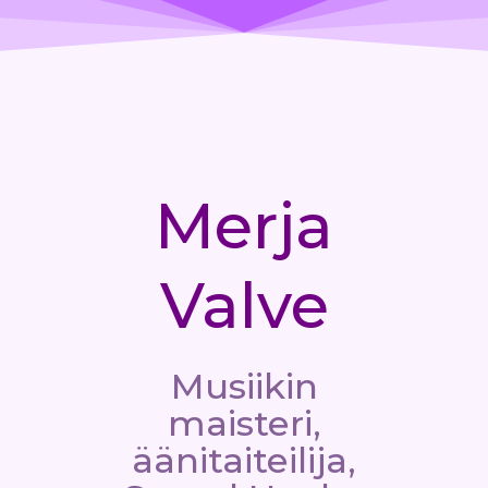
Merja
Valve
Musiikin
maisteri,
äänitaiteilija,