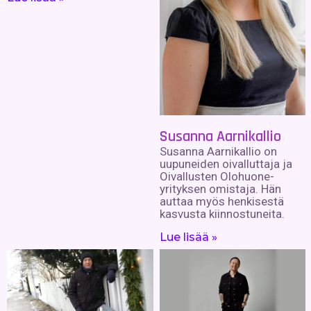
Susanna Aarnikallio
Susanna Aarnikallio on
uupuneiden oivalluttaja ja
Oivallusten Olohuone-
yrityksen omistaja. Hän
auttaa myös henkisestä
kasvusta kiinnostuneita.
Lue lisää »