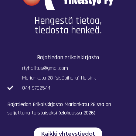
Hengestä tietoa,
tiedosta henkeä.
Rajatiedon erikoiskirjasto
rtyhallitus@gmail.com
Mariankatu 28 (sisäpihalla) Helsinki
044 9792544
Rajatiedon Erikoiskirjasto Mariankatu 28:ssa on
suljettuna toistaiseksi (elokuussa 2026)
Kaikki yhteystiedot