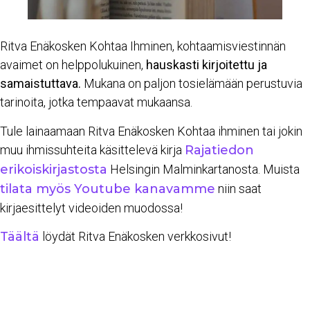
Ritva Enäkosken Kohtaa Ihminen, kohtaamisviestinnän
avaimet on helppolukuinen,
hauskasti kirjoitettu ja
samaistuttava.
Mukana on paljon tosielämään perustuvia
tarinoita, jotka tempaavat mukaansa.
Tule lainaamaan Ritva Enäkosken Kohtaa ihminen tai jokin
muu ihmissuhteita käsittelevä kirja
Rajatiedon
erikoiskirjastosta
Helsingin Malminkartanosta. Muista
tilata myös Youtube kanavamme
niin saat
kirjaesittelyt videoiden muodossa!
Täältä
löydät Ritva Enäkosken verkkosivut!