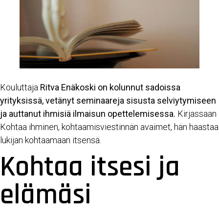
Kouluttaja
Ritva Enäkoski on kolunnut sadoissa
yrityksissä, vetänyt seminaareja sisusta selviytymiseen
ja auttanut ihmisiä ilmaisun opettelemisessa.
Kirjassaan
Kohtaa ihminen, kohtaamisviestinnän avaimet, hän haastaa
lukijan kohtaamaan itsensä.
Kohtaa itsesi ja
elämäsi