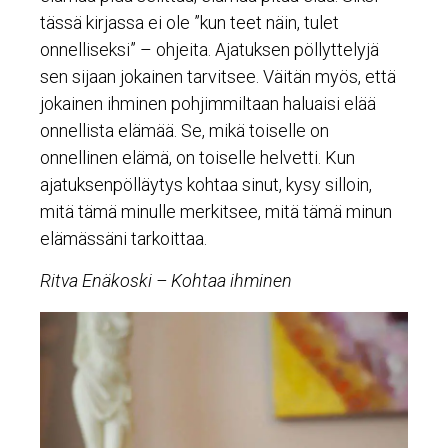
tässä kirjassa ei ole ”kun teet näin, tulet
onnelliseksi” – ohjeita. Ajatuksen pöllyttelyjä
sen sijaan jokainen tarvitsee. Väitän myös, että
jokainen ihminen pohjimmiltaan haluaisi elää
onnellista elämää. Se, mikä toiselle on
onnellinen elämä, on toiselle helvetti. Kun
ajatuksenpölläytys kohtaa sinut, kysy silloin,
mitä tämä minulle merkitsee, mitä tämä minun
elämässäni tarkoittaa.
Ritva Enäkoski – Kohtaa ihminen