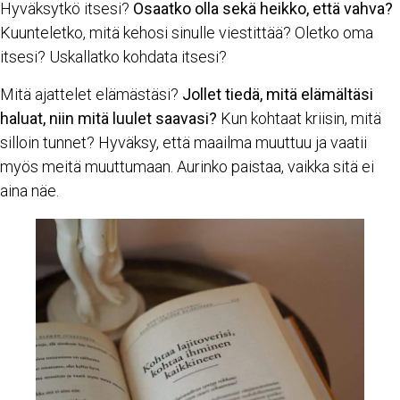
Hyväksytkö itsesi?
Osaatko olla sekä heikko, että vahva?
Kuunteletko, mitä kehosi sinulle viestittää? Oletko oma
itsesi? Uskallatko kohdata itsesi?
Mitä ajattelet elämästäsi?
Jollet tiedä, mitä elämältäsi
haluat, niin mitä luulet saavasi?
Kun kohtaat kriisin, mitä
silloin tunnet? Hyväksy, että maailma muuttuu ja vaatii
myös meitä muuttumaan. Aurinko paistaa, vaikka sitä ei
aina näe.