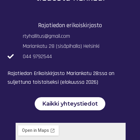
Rajatiedon erikoiskirjasto
rtyhallitus@gmail.com
Mariankatu 28 (sisäpihalla) Helsinki
044 9792544
Rajatiedon Erikoiskirjasto Mariankatu 28:ssa on
suljettuna toistaiseksi (elokuussa 2026)
Kaikki yhteystiedot