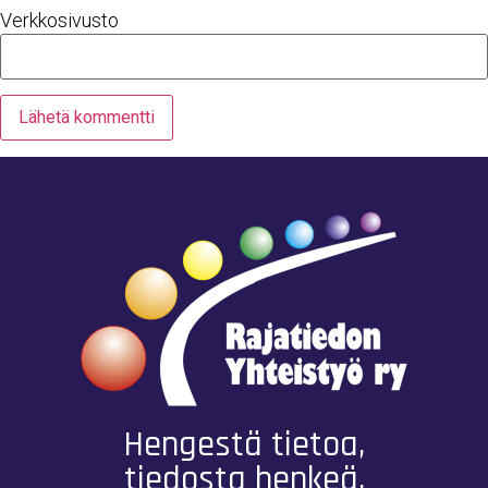
Verkkosivusto
Hengestä tietoa,
tiedosta henkeä.