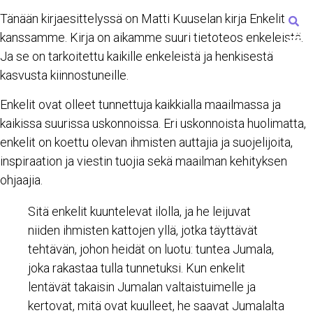
Tänään kirjaesittelyssä on Matti Kuuselan kirja Enkelit
kanssamme. Kirja on aikamme suuri tietoteos enkeleistä.
Ja se on tarkoitettu kaikille enkeleistä ja henkisestä
kasvusta kiinnostuneille.
Enkelit ovat olleet tunnettuja kaikkialla maailmassa ja
kaikissa suurissa uskonnoissa. Eri uskonnoista huolimatta,
enkelit on koettu olevan ihmisten auttajia ja suojelijoita,
inspiraation ja viestin tuojia sekä maailman kehityksen
ohjaajia.
Sitä enkelit kuuntelevat ilolla, ja he leijuvat
niiden ihmisten kattojen yllä, jotka täyttävät
tehtävän, johon heidät on luotu: tuntea Jumala,
joka rakastaa tulla tunnetuksi. Kun enkelit
lentävät takaisin Jumalan valtaistuimelle ja
kertovat, mitä ovat kuulleet, he saavat Jumalalta