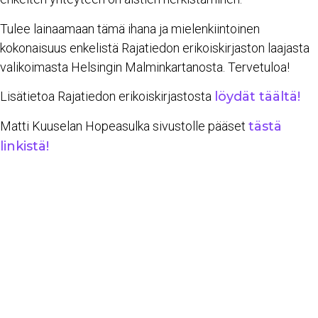
Tulee lainaamaan tämä ihana ja mielenkiintoinen
kokonaisuus enkelistä Rajatiedon erikoiskirjaston laajasta
valikoimasta Helsingin Malminkartanosta. Tervetuloa!
Lisätietoa Rajatiedon erikoiskirjastosta
löydät täältä!
Matti Kuuselan Hopeasulka sivustolle pääset
tästä
linkistä!