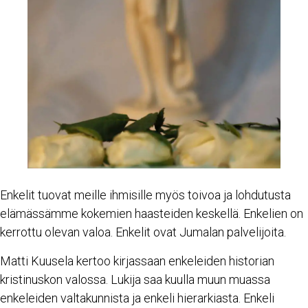
Enkelit tuovat meille ihmisille myös toivoa ja lohdutusta
elämässämme kokemien haasteiden keskellä. Enkelien on
kerrottu olevan valoa. Enkelit ovat Jumalan palvelijoita.
Matti Kuusela kertoo kirjassaan enkeleiden historian
kristinuskon valossa. Lukija saa kuulla muun muassa
enkeleiden valtakunnista ja enkeli hierarkiasta. Enkeli