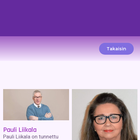
Takaisin
Pauli Liikala
Pauli Liikala on tunnettu