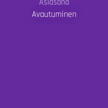
Asiasana
Avautuminen