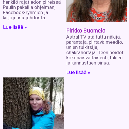
henkilö rajatiedon piireissä
Paulin pakeilla ohjelman,
Facebook-ryhmien ja
kirjojensa johdosta.
Lue lisää »
Pirkko Suomela
Astral TV:stä tuttu näkijä,
parantaja, piirtävä meedio,
unien tulkitsija,
chakrahoitaja. Teen hoidot
kokonaisvaltaisesti, tukien
ja kannustaen sinua.
Lue lisää »