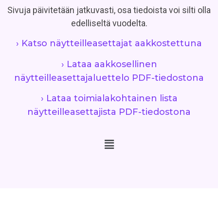
Sivuja päivitetään jatkuvasti, osa tiedoista voi silti olla
edelliseltä vuodelta.
› Katso näytteilleasettajat aakkostettuna
› Lataa aakkosellinen
näytteilleasettajaluettelo PDF-tiedostona
› Lataa toimialakohtainen lista
näytteilleasettajista PDF-tiedostona