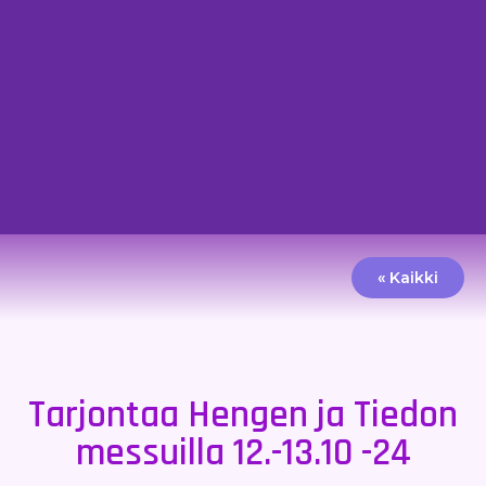
« Kaikki
Tarjontaa Hengen ja Tiedon
messuilla 12.-13.10 -24