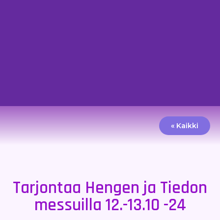
« Kaikki
Tarjontaa Hengen ja Tiedon
messuilla 12.-13.10 -24