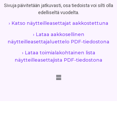
Sivuja päivitetään jatkuvasti, osa tiedoista voi silti olla
edelliseltä vuodelta.
› Katso näytteilleasettajat aakkostettuna
› Lataa aakkosellinen
näytteilleasettajaluettelo PDF-tiedostona
› Lataa toimialakohtainen lista
näytteilleasettajista PDF-tiedostona