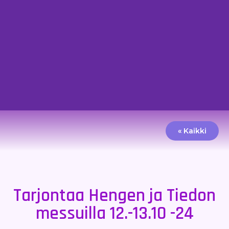
« Kaikki
Tarjontaa Hengen ja Tiedon
messuilla 12.-13.10 -24