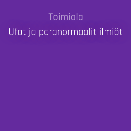
Toimiala
Ufot ja paranormaalit ilmiöt