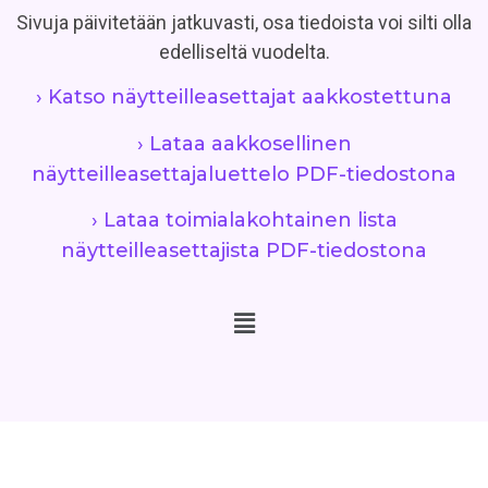
Sivuja päivitetään jatkuvasti, osa tiedoista voi silti olla
edelliseltä vuodelta.
› Katso näytteilleasettajat aakkostettuna
› Lataa aakkosellinen
näytteilleasettajaluettelo PDF-tiedostona
› Lataa toimialakohtainen lista
näytteilleasettajista PDF-tiedostona