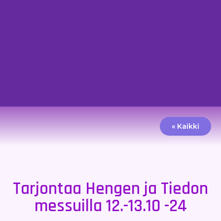
« Kaikki
Tarjontaa Hengen ja Tiedon
messuilla 12.-13.10 -24