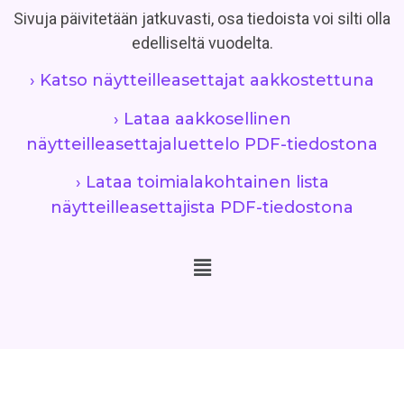
Sivuja päivitetään jatkuvasti, osa tiedoista voi silti olla
edelliseltä vuodelta.
› Katso näytteilleasettajat aakkostettuna
› Lataa aakkosellinen
näytteilleasettajaluettelo PDF-tiedostona
› Lataa toimialakohtainen lista
näytteilleasettajista PDF-tiedostona