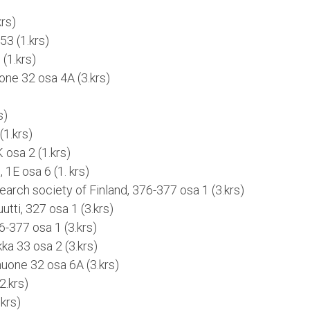
krs)
3 (1.krs)
(1.krs)
uone 32 osa 4A (3.krs)
)
s)
(1.krs)
 osa 2 (1.krs)
, 1E osa 6 (1. krs)
arch society of Finland, 376-377 osa 1 (3.krs)
utti, 327 osa 1 (3.krs)
-377 osa 1 (3.krs)
ka 33 osa 2 (3.krs)
huone 32 osa 6A (3.krs)
2.krs)
.krs)