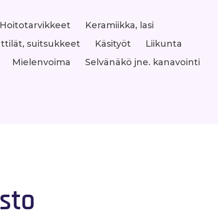
Hoitotarvikkeet
Keramiikka, lasi
ttilät, suitsukkeet
Käsityöt
Liikunta
Mielenvoima
Selvänäkö jne. kanavointi
sto