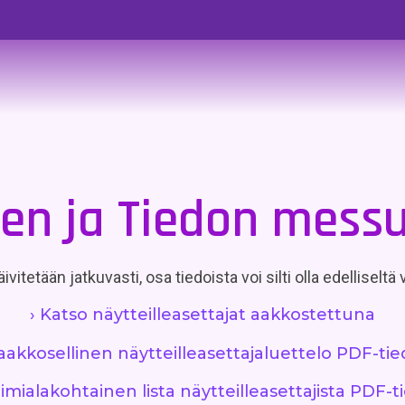
n ja Tiedon messuil
ivitetään jatkuvasti, osa tiedoista voi silti olla edelliseltä
› Katso näytteilleasettajat aakkostettuna
 aakkosellinen näytteilleasettajaluettelo PDF-ti
oimialakohtainen lista näytteilleasettajista PDF-