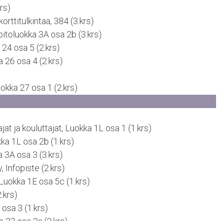
rs)
orttitulkintaa, 384 (3.krs)
itoluokka 3A osa 2b (3.krs)
24 osa 5 (2.krs)
 26 osa 4 (2.krs)
okka 27 osa 1 (2.krs)
t ja kouluttajat, Luokka 1L osa 1 (1.krs)
ka 1L osa 2b (1.krs)
a 3A osa 3 (3.krs)
, Infopiste (2.krs)
Luokka 1E osa 5c (1.krs)
.krs)
osa 3 (1.krs)