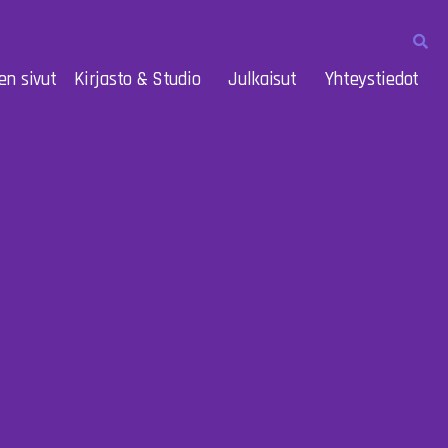
en sivut
Kirjasto & Studio
Julkaisut
Yhteystiedot