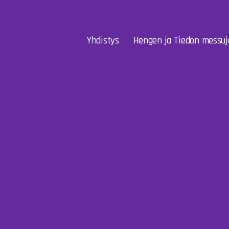
Yhdistys
Hengen ja Tiedon messuj