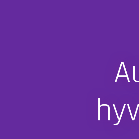
A
hyv