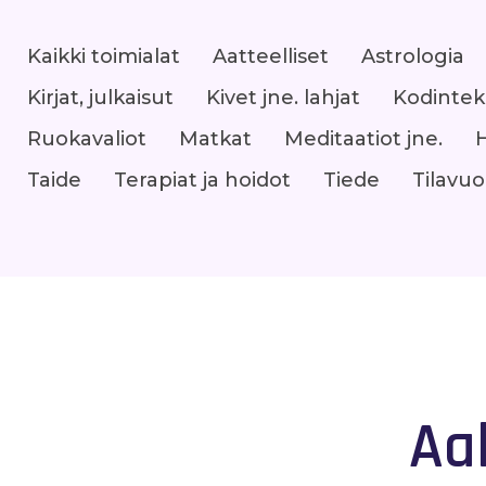
Kaikki toimialat
Aatteelliset
Astrologia
Kirjat, julkaisut
Kivet jne. lahjat
Kodintek
Ruokavaliot
Matkat
Meditaatiot jne.
Taide
Terapiat ja hoidot
Tiede
Tilavu
Aa